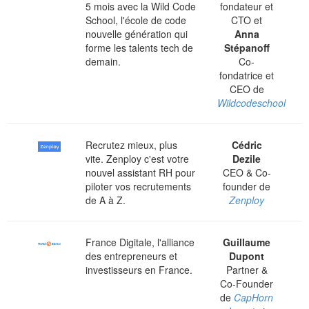
5 mois avec la Wild Code
fondateur et
School, l'école de code
CTO et
nouvelle génération qui
Anna
forme les talents tech de
Stépanoff
demain.
Co-
fondatrice et
CEO de
Wildcodeschool
Recrutez mieux, plus
Cédric
vite. Zenploy c'est votre
Dezile
nouvel assistant RH pour
CEO & Co-
piloter vos recrutements
founder de
de A à Z.
Zenploy
France Digitale, l'alliance
Guillaume
des entrepreneurs et
Dupont
investisseurs en France.
Partner &
Co-Founder
de
CapHorn