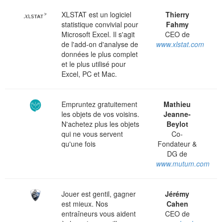
XLSTAT est un logiciel
Thierry
statistique convivial pour
Fahmy
Microsoft Excel. Il s'agit
CEO de
de l'add-on d'analyse de
www.xlstat.com
données le plus complet
et le plus utilisé pour
Excel, PC et Mac.
Empruntez gratuitement
Mathieu
les objets de vos voisins.
Jeanne-
N'achetez plus les objets
Beylot
qui ne vous servent
Co-
qu'une fois
Fondateur &
DG de
www.mutum.com
Jouer est gentil, gagner
Jérémy
est mieux. Nos
Cahen
entraîneurs vous aident
CEO de