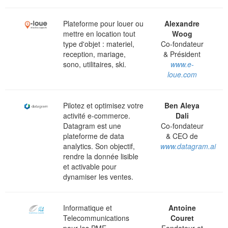
Plateforme pour louer ou
Alexandre
mettre en location tout
Woog
type d'objet : materiel,
Co-fondateur
reception, mariage,
& Président
sono, utilitaires, ski.
www.e-
loue.com
Pilotez et optimisez votre
Ben Aleya
activité e-commerce.
Dali
Datagram est une
Co-fondateur
plateforme de data
& CEO de
analytics. Son objectif,
www.datagram.ai
rendre la donnée lisible
et activable pour
dynamiser les ventes.
Informatique et
Antoine
Telecommunications
Couret
pour les PME.
Fondateur et