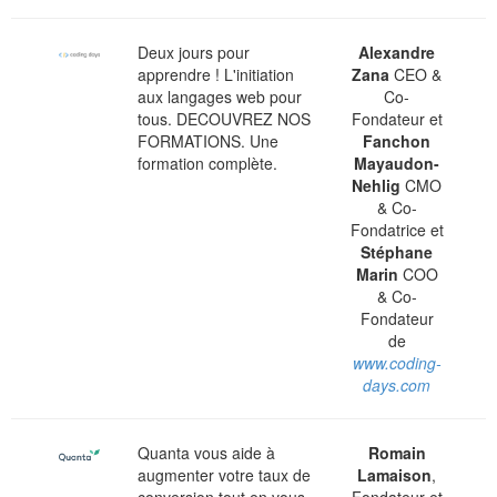
Deux jours pour
Alexandre
apprendre ! L'initiation
Zana
CEO &
aux langages web pour
Co-
tous. DECOUVREZ NOS
Fondateur et
FORMATIONS. Une
Fanchon
formation complète.
Mayaudon-
Nehlig
CMO
& Co-
Fondatrice et
Stéphane
Marin
COO
& Co-
Fondateur
de
www.coding-
days.com
Quanta vous aide à
Romain
augmenter votre taux de
Lamaison
,
conversion tout en vous
Fondateur et