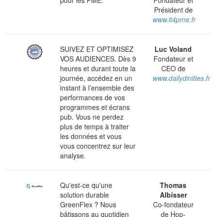
Président de
www.it4pme.fr
SUIVEZ ET OPTIMISEZ
Luc Voland
VOS AUDIENCES. Dès 9
Fondateur et
heures et durant toute la
CEO de
journée, accédez en un
www.dailydinities.fr
instant à l’ensemble des
performances de vos
programmes et écrans
pub. Vous ne perdez
plus de temps à traiter
les données et vous
vous concentrez sur leur
analyse.
Qu'est-ce qu'une
Thomas
solution durable
Albisser
GreenFlex ? Nous
Co-fondateur
bâtissons au quotidien
de Hop-