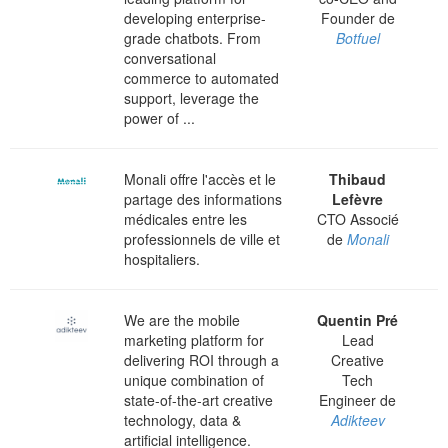
developing enterprise-
Founder de
grade chatbots. From
Botfuel
conversational
commerce to automated
support, leverage the
power of ...
Monali offre l'accès et le
Thibaud
partage des informations
Lefèvre
médicales entre les
CTO Associé
professionnels de ville et
de
Monali
hospitaliers.
We are the mobile
Quentin Pré
marketing platform for
Lead
delivering ROI through a
Creative
unique combination of
Tech
state-of-the-art creative
Engineer de
technology, data &
Adikteev
artificial intelligence.