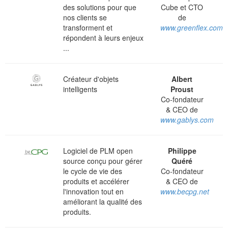
des solutions pour que
Cube et CTO
nos clients se
de
transforment et
www.greenflex.com
répondent à leurs enjeux
...
Créateur d'objets
Albert
intelligents
Proust
Co-fondateur
& CEO de
www.gablys.com
Logiciel de PLM open
Philippe
source conçu pour gérer
Quéré
le cycle de vie des
Co-fondateur
produits et accélérer
& CEO de
l'innovation tout en
www.becpg.net
améliorant la qualité des
produits.