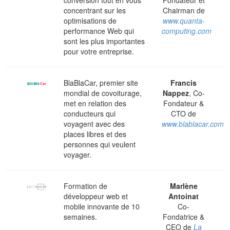
concentrant sur les
Chairman de
optimisations de
www.quanta-
performance Web qui
computing.com
sont les plus importantes
pour votre entreprise.
BlaBlaCar, premier site
Francis
mondial de covoiturage,
Nappez
, Co-
met en relation des
Fondateur &
conducteurs qui
CTO de
voyagent avec des
www.blablacar.com
places libres et des
personnes qui veulent
voyager.
Formation de
Marlène
développeur web et
Antoinat
mobile innovante de 10
Co-
semaines.
Fondatrice &
CEO de
La