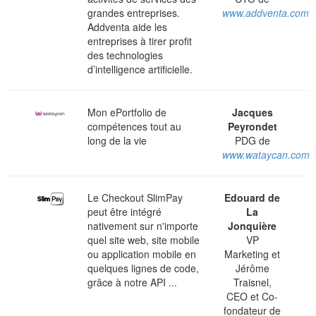
grandes entreprises.
www.addventa.com
Addventa aide les
entreprises à tirer profit
des technologies
d’intelligence artificielle.
Mon ePortfolio de
Jacques
compétences tout au
Peyrondet
long de la vie
PDG de
www.wataycan.com
Le Checkout SlimPay
Edouard de
peut être intégré
La
nativement sur n'importe
Jonquière
quel site web, site mobile
VP
ou application mobile en
Marketing et
quelques lignes de code,
Jérôme
grâce à notre API ...
Traisnel,
CEO et Co-
fondateur de