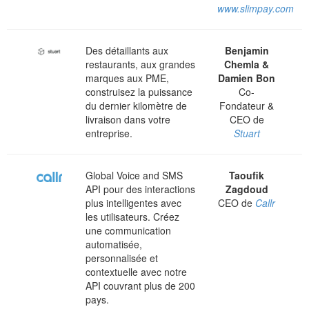
www.slimpay.com
Des détaillants aux
Benjamin
restaurants, aux grandes
Chemla &
marques aux PME,
Damien Bon
construisez la puissance
Co-
du dernier kilomètre de
Fondateur &
livraison dans votre
CEO de
entreprise.
Stuart
Global Voice and SMS
Taoufik
API pour des interactions
Zagdoud
plus intelligentes avec
CEO de
Callr
les utilisateurs. Créez
une communication
automatisée,
personnalisée et
contextuelle avec notre
API couvrant plus de 200
pays.